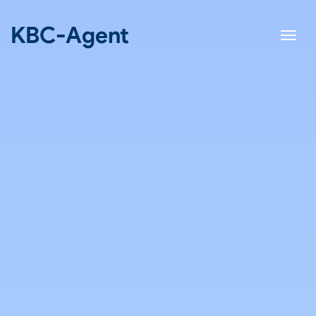
KBC-Agent
Toon